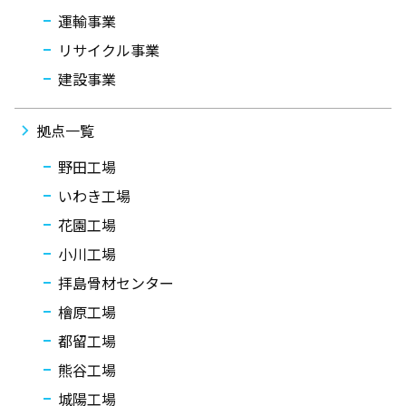
運輸事業
リサイクル事業
建設事業
拠点一覧
野田工場
いわき工場
花園工場
小川工場
拝島骨材センター
檜原工場
都留工場
熊谷工場
城陽工場