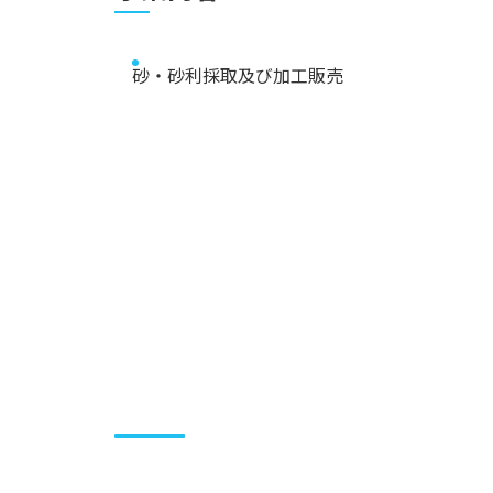
砂・砂利採取及び加工販売