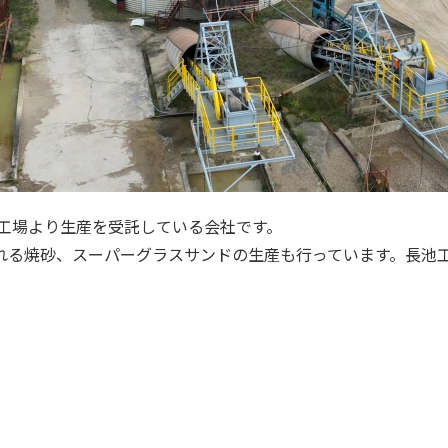
陽工場より生産を受託している会社です。
れる焼砂、スーパーグラスサンドの生産も行っています。長池