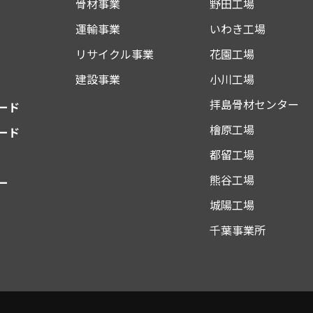
骨材事業
野田工場
運輸事業
いわき工場
リサイクル事業
花園工場
建設事業
小川工場
拝島骨材センター
ード
檜原工場
ード
都留工場
熊谷工場
ー
城陽工場
千葉事業所