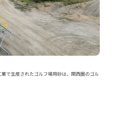
工業で生産されたゴルフ場用砂は、関西圏のゴル