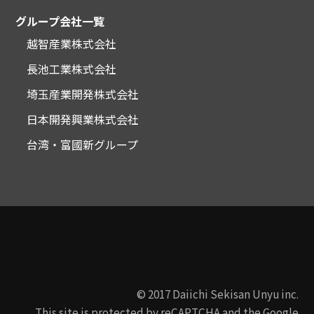
グループ会社一覧
越智産業株式会社
長池工業株式会社
埼玉産業開発株式会社
日本開発興業株式会社
台湾・富國新グループ
© 2017 Daiichi Sekisan Unyu inc.
This site is protected by reCAPTCHA and the Google